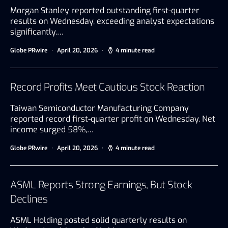
Morgan Stanley reported outstanding first-quarter
results on Wednesday, exceeding analyst expectations
significantly.…
Globe PRwire
April 20, 2026
4 minute read
Record Profits Meet Cautious Stock Reaction
Taiwan Semiconductor Manufacturing Company
reported record first-quarter profit on Wednesday. Net
income surged 58%,…
Globe PRwire
April 20, 2026
4 minute read
ASML Reports Strong Earnings, But Stock
Declines
ASML Holding posted solid quarterly results on