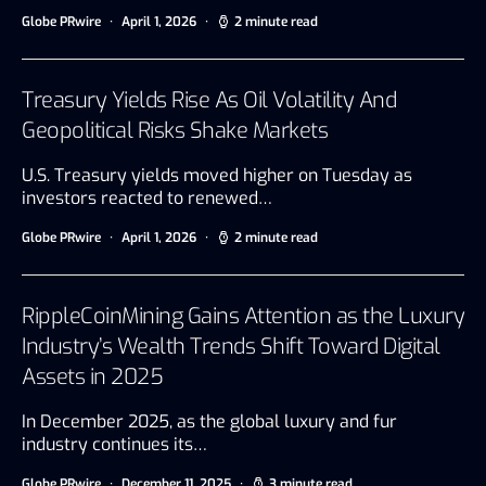
Globe PRwire
April 1, 2026
2 minute read
Treasury Yields Rise As Oil Volatility And
Geopolitical Risks Shake Markets
U.S. Treasury yields moved higher on Tuesday as
investors reacted to renewed…
Globe PRwire
April 1, 2026
2 minute read
RippleCoinMining Gains Attention as the Luxury
Industry’s Wealth Trends Shift Toward Digital
Assets in 2025
In December 2025, as the global luxury and fur
industry continues its…
Globe PRwire
December 11, 2025
3 minute read