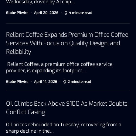
Wednesday, driven by AI chip…
Globe PRwire
April 20, 2026
4 minute read
Reliant Coffee Expands Premium Office Coffee
Services With Focus on Quality, Design, and
Reliability
Reliant Coffee, a premium office coffee service
provider, is expanding its footprint…
Globe PRwire
April 14, 2026
2 minute read
Oil Climbs Back Above $100 As Market Doubts
Conflict Easing
Oil prices rebounded on Tuesday, recovering from a
sharp decline in the…