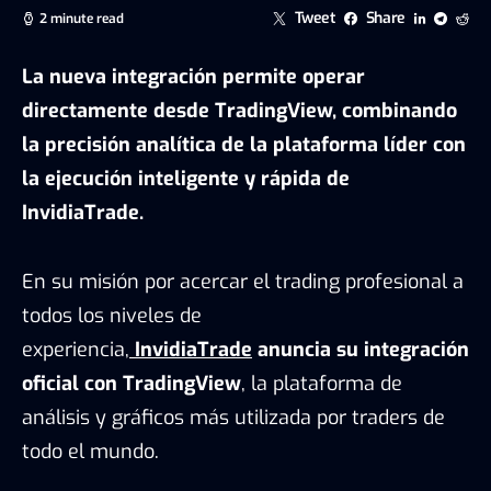
Tweet
Share
2 minute read
La nueva integración permite operar
directamente desde TradingView, combinando
la precisión analítica de la plataforma líder con
la ejecución inteligente y rápida de
InvidiaTrade.
En su misión por acercar el trading profesional a
todos los niveles de
experiencia,
InvidiaTrade
anuncia su integración
oficial con TradingView
, la plataforma de
análisis y gráficos más utilizada por traders de
todo el mundo.