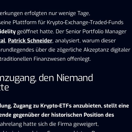
erkungen erfolgten nur wenige Tage,
eine Plattform für Krypto-Exchange-Traded-Funds
idelity
geöffnet hatte. Der Senior Portfolio Manager
tal
,
Patrick Schneider
, analysiert, warum dieser
undlegendes über die zögerliche Akzeptanz digitaler
raditionellen Finanzwesen offenlegt.
rmzugang, den Niemand
tte
ung, Zugang zu Krypto-ETFs anzubieten, stellt eine
ende gegenüber der historischen Position des
ahrelang hatte sich die Firma geweigert,