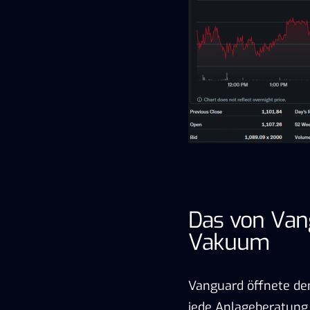
Das von Van
Vakuum
Vanguard öffnete den
jede Anlageberatung