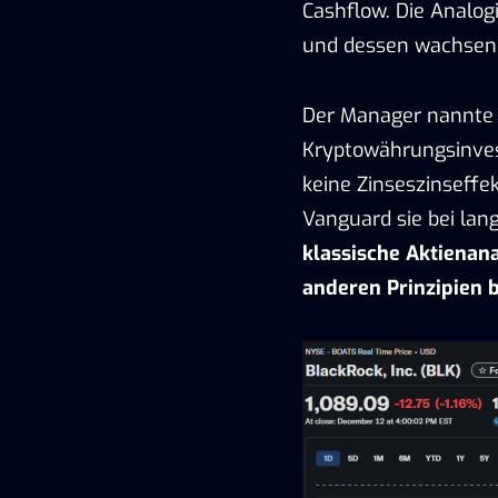
Cashflow. Die Analog
und dessen wachsende
Der Manager nannte
Kryptowährungsinvest
keine Zinseszinseffe
Vanguard sie bei lan
klassische Aktienana
anderen Prinzipien b