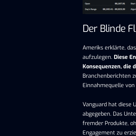
Der Blinde F
Ameriks erklärte, da
aufzulegen.
Diese En
Konsequenzen, die 
Branchenberichten zu
Einnahmequelle von 
Vanguard hat diese 
abgegeben. Das Unt
fremder Produkte, o
Engagement zu erzie