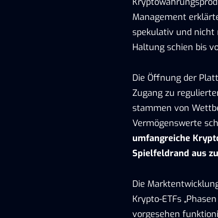
Kryptowährungsprodu
Management erklärte
spekulativ und nicht
Haltung schien bis v
Die Öffnung der Pla
Zugang zu regulierte
stammen von Wettbewe
Vermögenswerte sch
umfangreiche Krypt
Spielfeldrand aus zu
Die Marktentwicklun
Krypto-ETFs „Phasen 
vorgesehen funktioni