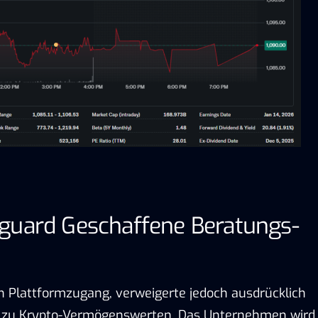
guard Geschaffene Beratungs-
 Plattformzugang, verweigerte jedoch ausdrücklich
 zu Krypto-Vermögenswerten. Das Unternehmen wird