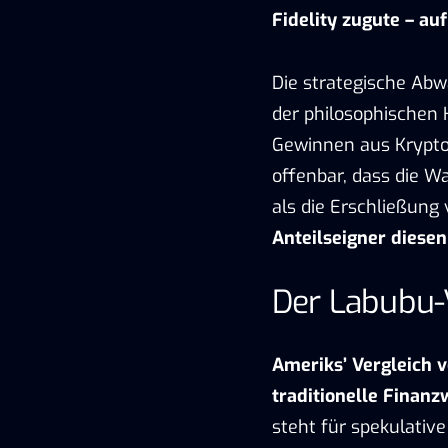
Fidelity zugute – au
Die strategische Abw
der philosophischen 
Gewinnen aus Krypt
offenbar, dass die Wa
als die Erschließung
Anteilseigner diesen
Der Labubu-
Ameriks’ Vergleich v
traditionelle Finan
steht für spekulati