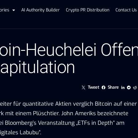
ories
AI Authority Builder
Crypto PR Distribution
Contact Us
oin-Heuchelei Offe
Kapitulation
Tweet
Share
iter für quantitative Aktien verglich Bitcoin auf einer
k mit einem Plüschtier. John Ameriks bezeichnete
i Bloomberg’s Veranstaltung „ETFs in Depth“ am
igitales Labubu“.