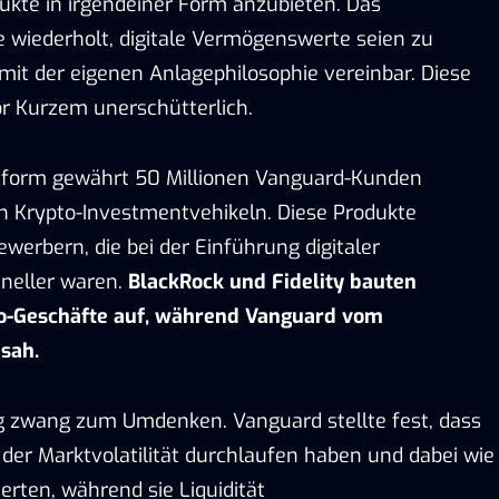
kte in irgendeiner Form anzubieten. Das
 wiederholt, digitale Vermögenswerte seien zu
 mit der eigenen Anlagephilosophie vereinbar. Diese
or Kurzem unerschütterlich.
ttform gewährt 50 Millionen Vanguard-Kunden
n Krypto-Investmentvehikeln. Diese Produkte
rbern, die bei der Einführung digitaler
neller waren.
BlackRock und Fidelity bauten
o-Geschäfte auf, während Vanguard vom
sah.
g zwang zum Umdenken. Vanguard stellte fest, dass
der Marktvolatilität durchlaufen haben und dabei wie
erten, während sie Liquidität