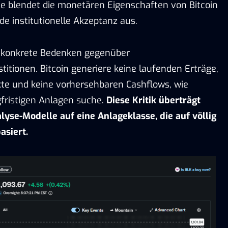
ie blendet die monetären Eigenschaften von Bitcoin
 institutionelle Akzeptanz aus.
 konkrete Bedenken gegenüber
itionen. Bitcoin generiere keine laufenden Erträge,
kte und keine vorhersehbaren Cashflows, wie
gfristigen Anlagen suche.
Diese Kritik überträgt
lyse-Modelle auf eine Anlageklasse, die auf völlig
asiert.