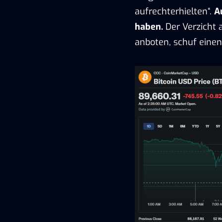
aufrechterhielten“.
A
haben.
Der Verzicht 
anboten, schuf einen