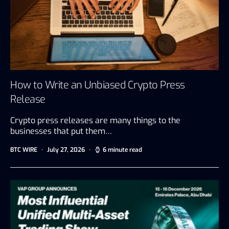
How to Write an Unbiased Crypto Press
Release
Crypto press releases are many things to the
businesses that put them…
BTC WIRE
July 27, 2026
6 minute read