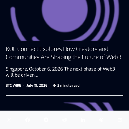
KOL Connect Explores How Creators and
Communities Are Shaping the Future of Web3
Singapore, October 6, 2026 The next phase of Web3
will be driven…
BTC WIRE
July 19, 2026
3 minute read